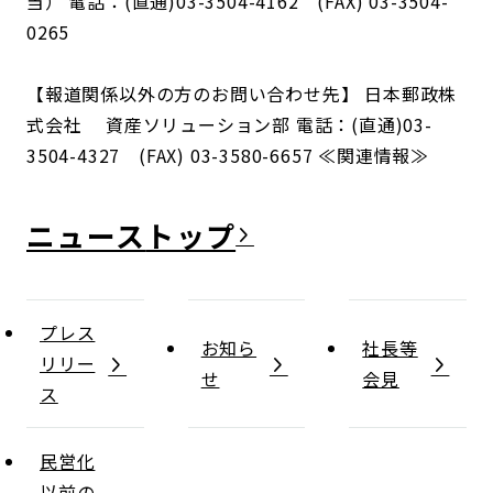
当） 電話：(直通)03-3504-4162 (FAX) 03-3504-
0265
【報道関係以外の方のお問い合わせ先】 日本郵政株
式会社 資産ソリューション部 電話：(直通)03-
3504-4327 (FAX) 03-3580-6657 ≪関連情報≫
ニュース
プレス
お知ら
社長等
リリー
せ
会見
ス
民営化
以前の