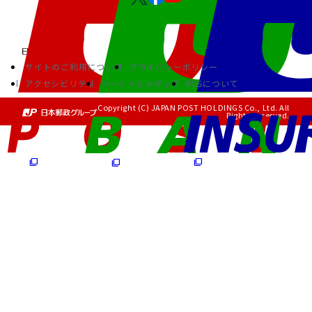
サイトのご利用について
プライバシーポリシー
アクセシビリティ
ソーシャルメディア
RSSについて
Copyright (C) JAPAN POST HOLDINGS Co., Ltd. All
Rights Reserved.