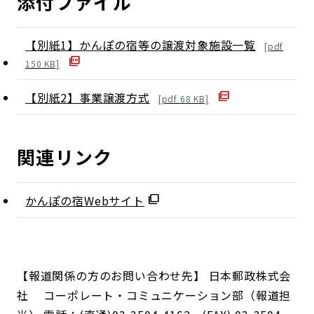
添付ファイル
【別紙1】かんぽの宿等の譲渡対象施設一覧
[
pdf
150
KB]
【別紙2】事業譲渡方式
[
pdf
68
KB]
関連リンク
かんぽの宿Webサイト
【報道関係の方のお問い合わせ先】 日本郵政株式会
社 コーポレート・コミュニケーション部（報道担