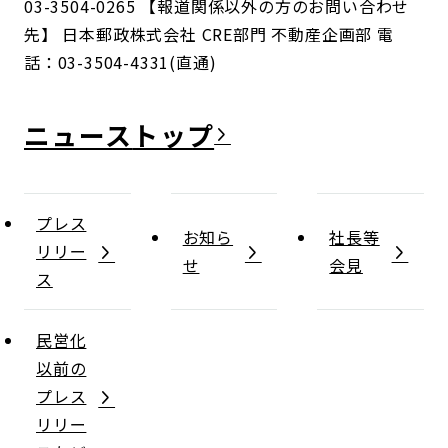
03-3504-0265 【報道関係以外の方のお問い合わせ
先】 日本郵政株式会社 CRE部門 不動産企画部 電
話：03-3504-4331(直通)
ニュース
プレス
お知ら
社長等
リリー
せ
会見
ス
民営化
以前の
プレス
リリー