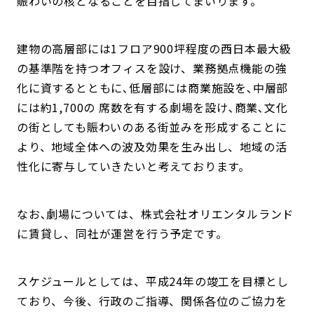
賑わいの核となることを目指してまいります。
建物の高層部には1フロア900坪程度の西日本最大級
の基準階を持つオフィスを設け、業務拠点機能の強
化に資するとともに､低層部には商業施設を､中層部
には約1,700の 席数を有する劇場を設け､商業､文化
の街としても賑わいのある街並みを形成することに
より、地域全体への波及効果を生み出し、地域の活
性化に寄与していきたいと考えております。
なお､劇場については、株式会社オリエンタルランド
に賃貸し、同社が運営を行う予定です。
スケジュールとしては、平成24年の竣工を目標とし
ており、今後、行政のご指導、関係各位のご協力を