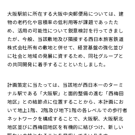
大阪駅前に所在する大阪中央郵便局については、建
物の老朽化や容積率の低利用等が課題であったた
め、活用の可能性について鋭意検討を行ってきまし
たが、今般、当該敷地及び隣接する西日本旅客鉄道
株式会社所有の敷地と併せて、経営基盤の強化並び
に社会と地域の発展に資するため、同社グループと
の共同開発に着手することといたしました。
計画策定に当たっては、当該地が西日本一のターミ
ナル駅である「大阪駅」と面的整備の進む「西梅田
地区」との結節点に位置することから、本計画にお
いて地上1階、2階及び地下1階の各レベルでの歩行者
ネットワークを構成することで、大阪駅、大阪駅北
地区並びに西梅田地区を有機的に結びつけ、新しい