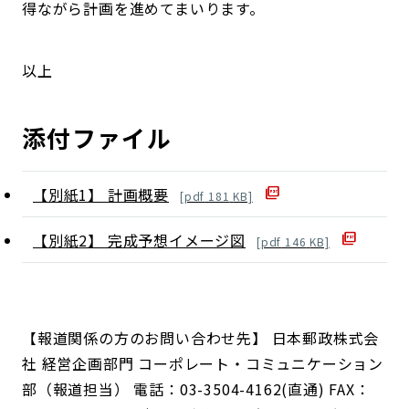
得ながら計画を進めてまいります。
以上
添付ファイル
【別紙1】 計画概要
[
pdf
181
KB]
【別紙2】 完成予想イメージ図
[
pdf
146
KB]
【報道関係の方のお問い合わせ先】 日本郵政株式会
社 経営企画部門 コーポレート・コミュニケーション
部（報道担当） 電話：03-3504-4162(直通) FAX：