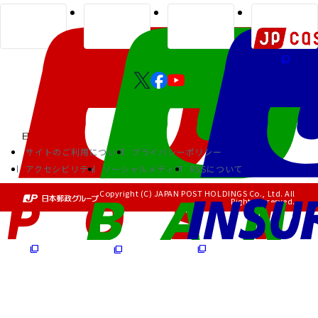
サイトのご利用について
プライバシーポリシー
アクセシビリティ
ソーシャルメディア
RSSについて
Copyright (C) JAPAN POST HOLDINGS Co., Ltd. All
Rights Reserved.