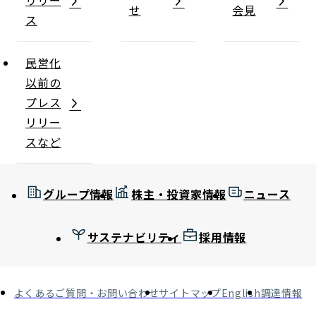
リリー
せ
会見
ス
民営化
以前の
プレス
リリー
スなど
グループ情報
株主・投資家情報
ニュース
サステナビリティ
採用情報
よくあるご質問・お問い合わせ
サイトマップ
English
調達情報