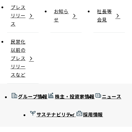
プレス
お知ら
社長等
リリー
せ
会見
ス
民営化
以前の
プレス
リリー
スなど
グループ情報
株主・投資家情報
ニュース
サステナビリティ
採用情報