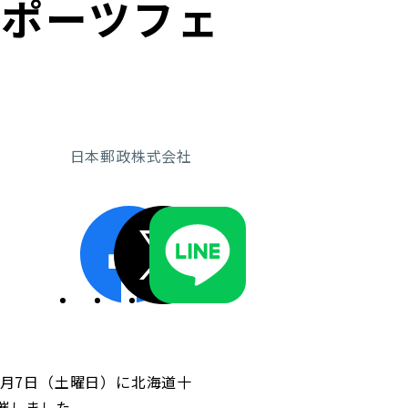
スポーツフェ
ディスクロージャーポリシー／適時開示体制
日本郵政株式会社
2月7日（土曜日）に北海道十
催しました。