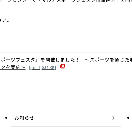
さい。
スポーツフェスタ」を開催しました！ ～スポーツを通じた
スタを実施～
[
pdf
1,036
KB]
お知らせ