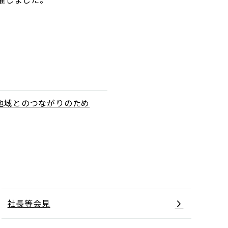
地域とのつながりのため
社長等会見