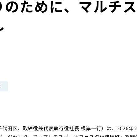
りのために、マルチ
日本郵政グループ女子陸上部
～
IRに関するQ＆A
IRに関するお問い合せ
IRメール配信
IRサイトマップ
せ
代田区、取締役兼代表執行役社長 根岸一行）は、2026年
ポーツセンターで「マルチスポーツフェスタin浦幌町」を開