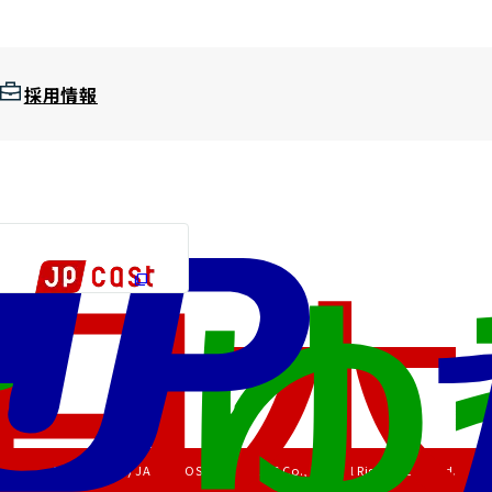
採用情報
Copyright (C) JAPAN POST HOLDINGS Co., Ltd. All Rights Reserved.