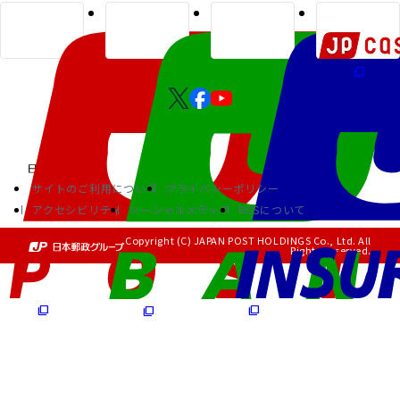
サイトのご利用について
プライバシーポリシー
アクセシビリティ
ソーシャルメディア
RSSについて
Copyright (C) JAPAN POST HOLDINGS Co., Ltd. All
Rights Reserved.