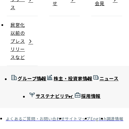
せ
会見
ス
民営化
以前の
プレス
リリー
スなど
グループ情報
株主・投資家情報
ニュース
サステナビリティ
採用情報
よくあるご質問・お問い合わせ
サイトマップ
English
調達情報