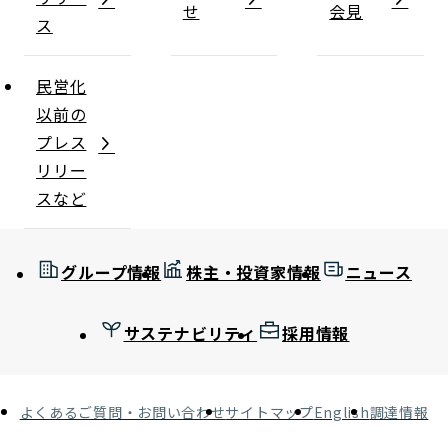
せ
会見
ス
民営化
以前の
プレス
リリー
スなど
グループ情報
株主・投資家情報
ニュース
サステナビリティ
採用情報
よくあるご質問・お問い合わせ
サイトマップ
English
調達情報