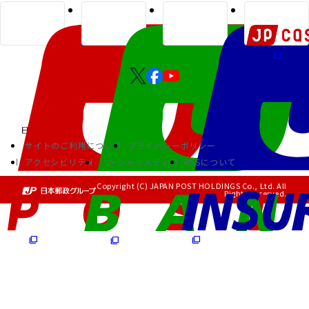
サイトのご利用について
プライバシーポリシー
アクセシビリティ
ソーシャルメディア
RSSについて
Copyright (C) JAPAN POST HOLDINGS Co., Ltd. All
Rights Reserved.