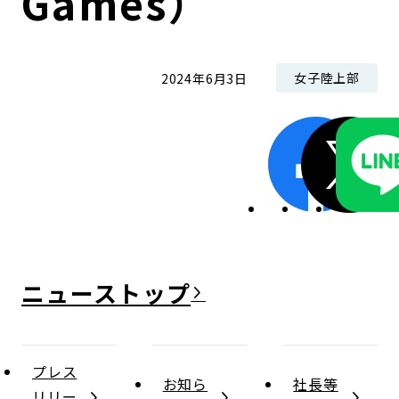
Games）
女子陸上部
2024年6月3日
ニュース
プレス
お知ら
社長等
リリー