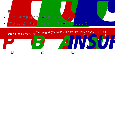
サイトのご利用について
プライバシーポリシー
アクセシビリティ
ソーシャルメディア
RSSについて
Copyright (C) JAPAN POST HOLDINGS Co., Ltd. All
Rights Reserved.