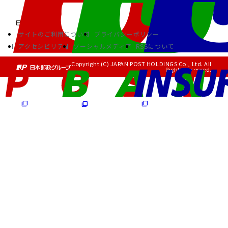
サイトのご利用について
プライバシーポリシー
アクセシビリティ
ソーシャルメディア
RSSについて
Copyright (C) JAPAN POST HOLDINGS Co., Ltd. All
Rights Reserved.