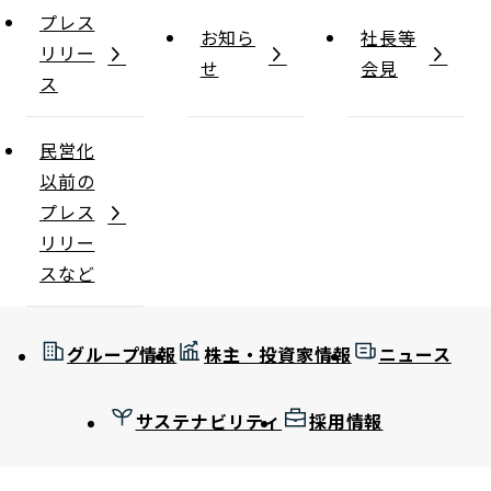
プレス
お知ら
社長等
リリー
せ
会見
ス
民営化
以前の
プレス
リリー
スなど
グループ情報
株主・投資家情報
ニュース
サステナビリティ
採用情報