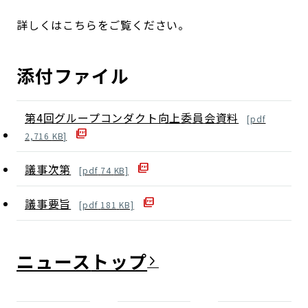
詳しくはこちらをご覧ください。
添付ファイル
第4回グループコンダクト向上委員会資料
[
pdf
2,716
KB]
議事次第
[
pdf
74
KB]
議事要旨
[
pdf
181
KB]
ニュース