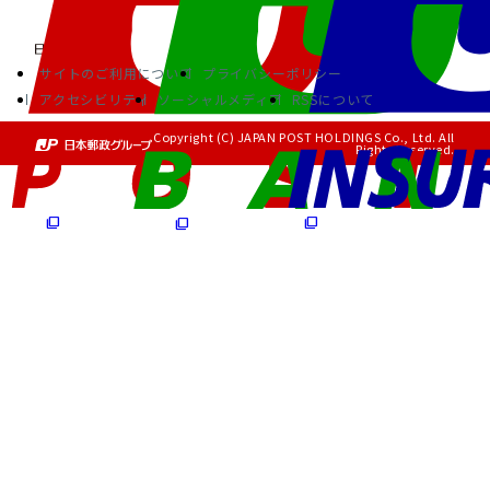
サイトのご利用について
プライバシーポリシー
アクセシビリティ
ソーシャルメディア
RSSについて
Copyright (C) JAPAN POST HOLDINGS Co., Ltd. All
Rights Reserved.