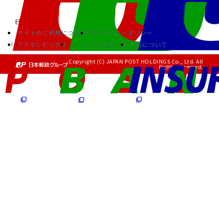
サイトのご利用について
プライバシーポリシー
アクセシビリティ
ソーシャルメディア
RSSについて
Copyright (C) JAPAN POST HOLDINGS Co., Ltd. All
Rights Reserved.