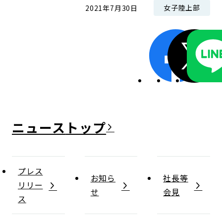
女子陸上部
2021年7月30日
ニュース
プレス
お知ら
社長等
リリー
せ
会見
ス