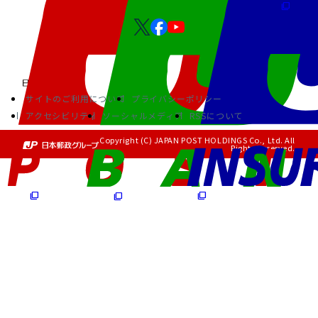
サイトのご利用について
プライバシーポリシー
アクセシビリティ
ソーシャルメディア
RSSについて
Copyright (C) JAPAN POST HOLDINGS Co., Ltd. All
Rights Reserved.