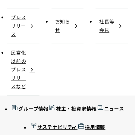
プレス
お知ら
社長等
リリー
せ
会見
ス
民営化
以前の
プレス
リリー
スなど
グループ情報
株主・投資家情報
ニュース
サステナビリティ
採用情報