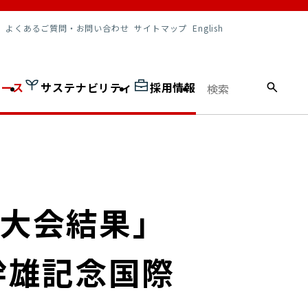
調達情報
よくあるご質問・お問い合わせ
サイトマップ
English
ュース
サステナビリティ
採用情報
「大会結果」
幹雄記念国際