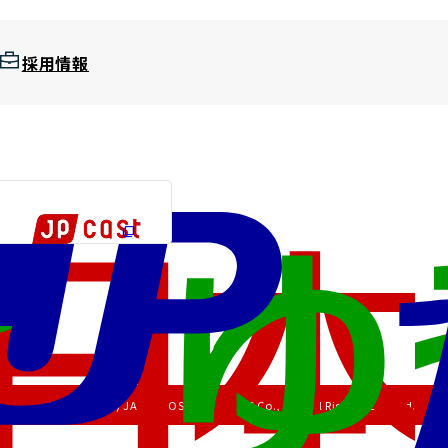
採用情報
Copyright (C) JAPAN POST HOLDINGS Co., Ltd. All Rights Reserved.