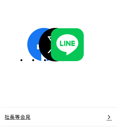
ディスクロージャーポリシー／適時開示体制
社長等会見