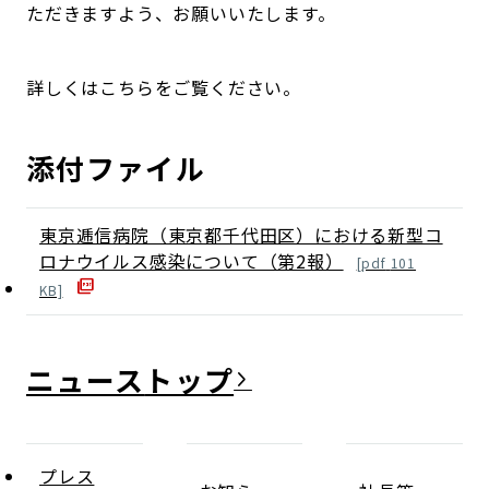
ただきますよう、お願いいたします。
詳しくはこちらをご覧ください。
添付ファイル
東京逓信病院（東京都千代田区）における新型コ
ロナウイルス感染について（第2報）
[
pdf
101
KB]
ニュース
プレス