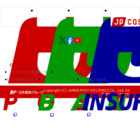
サイトのご利用について
プライバシーポリシー
アクセシビリティ
ソーシャルメディア
RSSについて
Copyright (C) JAPAN POST HOLDINGS Co., Ltd. All
Rights Reserved.