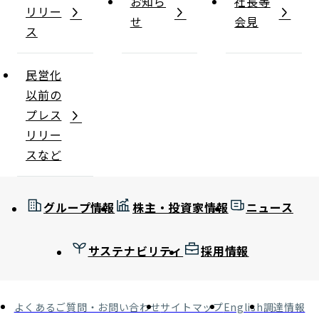
お知ら
社長等
リリー
せ
会見
ス
民営化
以前の
プレス
リリー
スなど
グループ情報
株主・投資家情報
ニュース
サステナビリティ
採用情報
よくあるご質問・お問い合わせ
サイトマップ
English
調達情報