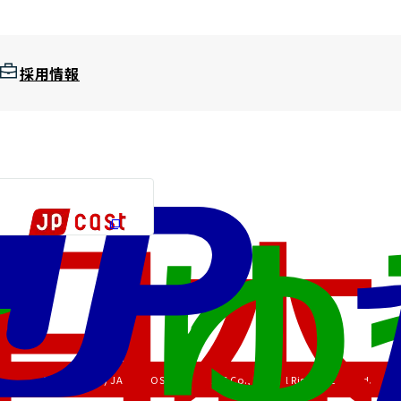
採用情報
Copyright (C) JAPAN POST HOLDINGS Co., Ltd. All Rights Reserved.