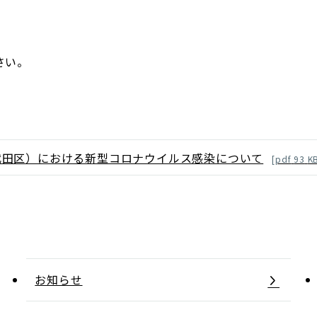
さい。
代田区）における新型コロナウイルス感染について
[
pdf
93
K
お知らせ