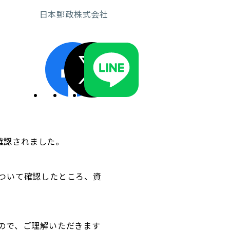
日本郵政株式会社
ディスクロージャーポリシー／適時開示体制
確認されました。
ついて確認したところ、資
。
ので、ご理解いただきます