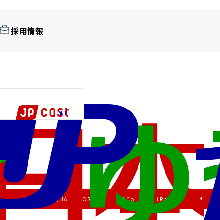
採用情報
Copyright (C) JAPAN POST HOLDINGS Co., Ltd. All Rights Reserved.