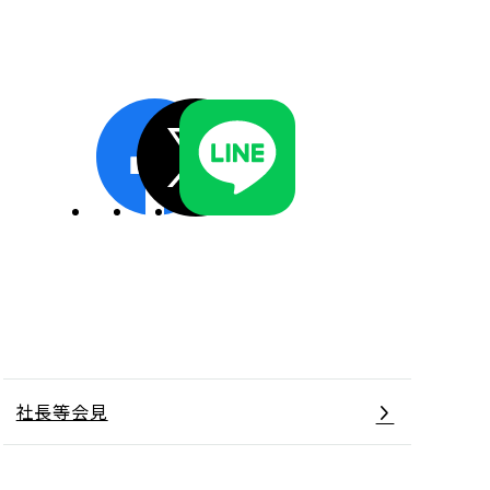
ディスクロージャーポリシー／適時開示体制
社長等会見