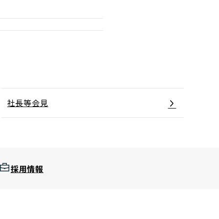
社長等会見
採用情報