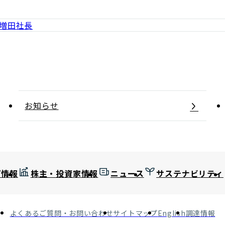
 増田社長
お知らせ
プ情報
株主・投資家情報
ニュース
サステナビリティ
よくあるご質問・お問い合わせ
サイトマップ
English
調達情報