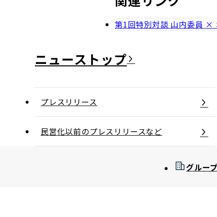
関連リンク
第1回特別対談 山内委員 ×
ニュース
プレスリリース
民営化以前のプレスリリースなど
グルー