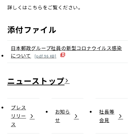
詳しくはこちらをご覧ください。
添付ファイル
日本郵政グループ社員の新型コロナウイルス感染
について
[
pdf
96
KB]
ニュース
プレス
お知ら
社長等
リリー
せ
会見
ス