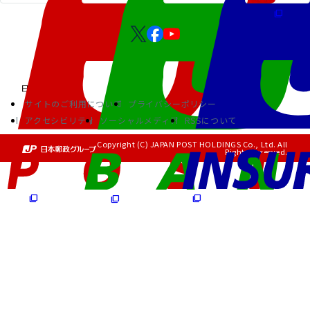
サイトのご利用について
プライバシーポリシー
アクセシビリティ
ソーシャルメディア
RSSについて
Copyright (C) JAPAN POST HOLDINGS Co., Ltd. All
Rights Reserved.