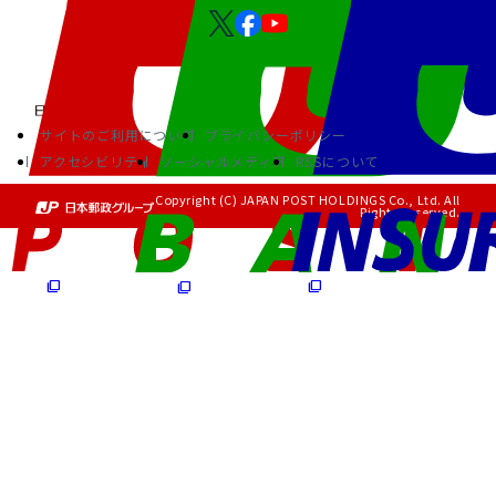
サイトのご利用について
プライバシーポリシー
アクセシビリティ
ソーシャルメディア
RSSについて
Copyright (C) JAPAN POST HOLDINGS Co., Ltd. All
Rights Reserved.