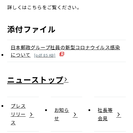
詳しくはこちらをご覧ください。
添付ファイル
日本郵政グループ社員の新型コロナウイルス感染
について
[
pdf
85
KB]
ニュース
プレス
お知ら
社長等
リリー
せ
会見
ス