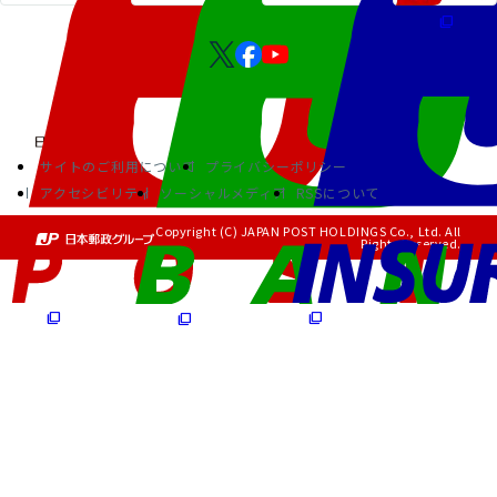
サイトのご利用について
プライバシーポリシー
アクセシビリティ
ソーシャルメディア
RSSについて
Copyright (C) JAPAN POST HOLDINGS Co., Ltd. All
Rights Reserved.