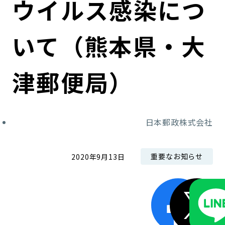
ウイルス感染につ
コンダクト向上の取組み
財務情報・IR資料
持続可能な金融のフレームワーク
いて（熊本県・大
ローカル共創イニシアティブ
IRニュース
環境
IRカレンダー
関連事業
社会
津郵便局）
ガバナンス
日本郵政株式会社
ESGデータ集
重要なお知らせ
2020年9月13日