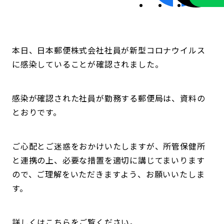
本日、日本郵便株式会社社員が新型コロナウイルス
に感染していることが確認されました。
感染が確認された社員が勤務する郵便局は、資料の
とおりです。
ご心配とご迷惑をおかけいたしますが、所管保健所
と連携の上、必要な措置を適切に講じてまいります
ので、ご理解をいただきますよう、お願いいたしま
す。
詳しくはこちらをご覧ください。