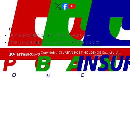
サイトのご利用について
プライバシーポリシー
アクセシビリティ
ソーシャルメディア
RSSについて
Copyright (C) JAPAN POST HOLDINGS Co., Ltd. All
Rights Reserved.