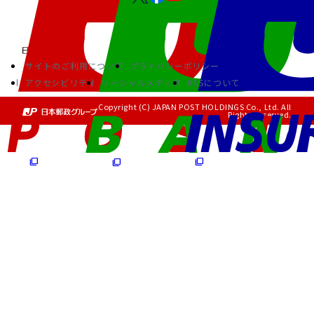
サイトのご利用について
プライバシーポリシー
アクセシビリティ
ソーシャルメディア
RSSについて
Copyright (C) JAPAN POST HOLDINGS Co., Ltd. All
Rights Reserved.