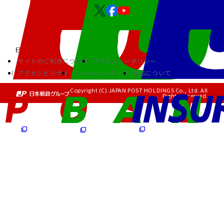
サイトのご利用について
プライバシーポリシー
アクセシビリティ
ソーシャルメディア
RSSについて
Copyright (C) JAPAN POST HOLDINGS Co., Ltd. All
Rights Reserved.