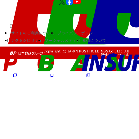
サイトのご利用について
プライバシーポリシー
アクセシビリティ
ソーシャルメディア
RSSについて
Copyright (C) JAPAN POST HOLDINGS Co., Ltd. All
Rights Reserved.