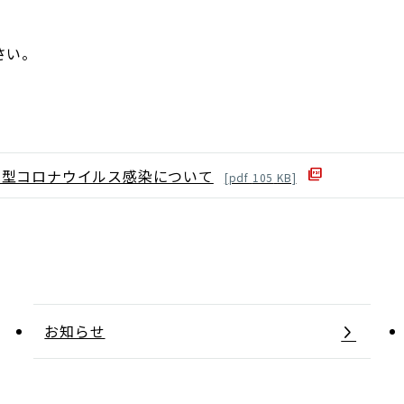
さい。
新型コロナウイルス感染について
[
pdf
105
KB]
お知らせ