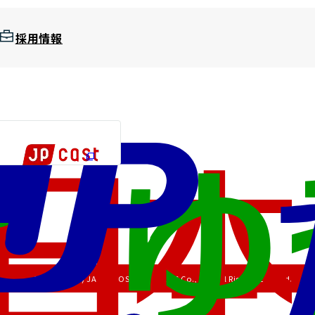
採用情報
Copyright (C) JAPAN POST HOLDINGS Co., Ltd. All Rights Reserved.