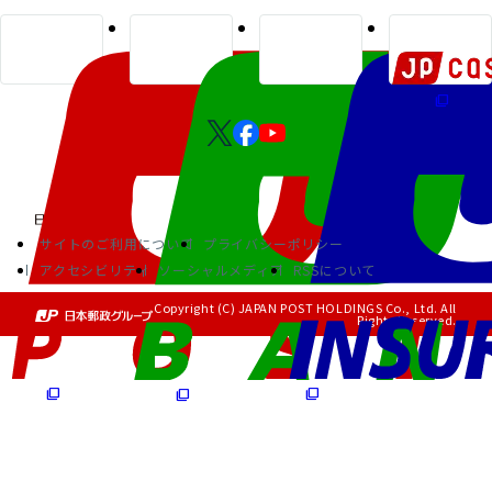
サイトのご利用について
プライバシーポリシー
アクセシビリティ
ソーシャルメディア
RSSについて
Copyright (C) JAPAN POST HOLDINGS Co., Ltd. All
Rights Reserved.