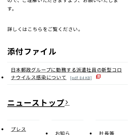
ので、ご理解いただきますよう、お願いいたしま
す。
詳しくはこちらをご覧ください。
添付ファイル
日本郵政グループに勤務する派遣社員の新型コロ
ナウイルス感染について
[
pdf
84
KB]
ニュース
プレス
お知ら
社長等