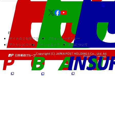
サイトのご利用について
プライバシーポリシー
アクセシビリティ
ソーシャルメディア
RSSについて
Copyright (C) JAPAN POST HOLDINGS Co., Ltd. All
Rights Reserved.