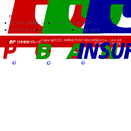
サイトのご利用について
プライバシーポリシー
アクセシビリティ
ソーシャルメディア
RSSについて
Copyright (C) JAPAN POST HOLDINGS Co., Ltd. All
Rights Reserved.