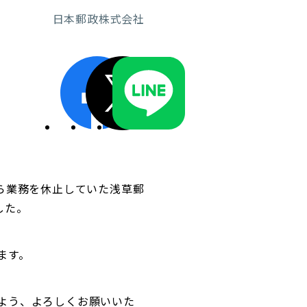
日本郵政株式会社
ディスクロージャーポリシー／適時開示体制
ら業務を休止していた浅草郵
した。
ます。
よう、よろしくお願いいた