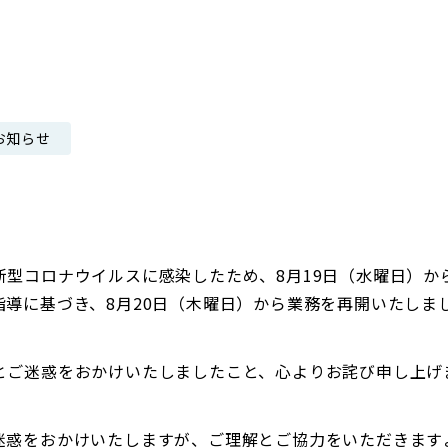
日本郵政グループ女子陸上部
IRに関するQ＆A
IRに関するお問い合せ
IRメール配信
お知らせ
IRサイトマップ
新型コロナウイルスに感染したため、8月19日（水曜日）か
指導に基づき、8月20日（木曜日）から業務を再開いたしま
とご迷惑をおかけいたしましたこと、心よりお詫び申し上げ
迷惑をおかけいたしますが、ご理解とご協力をいただきます