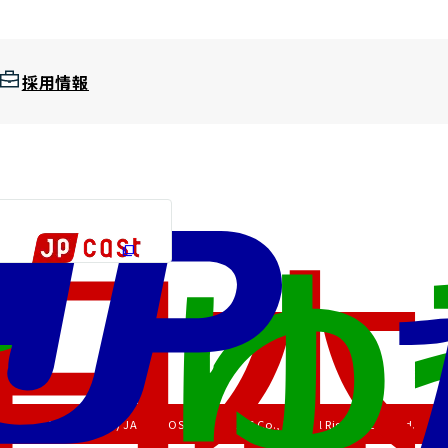
採用情報
Copyright (C) JAPAN POST HOLDINGS Co., Ltd. All Rights Reserved.