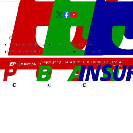
サイトのご利用について
プライバシーポリシー
アクセシビリティ
ソーシャルメディア
RSSについて
Copyright (C) JAPAN POST HOLDINGS Co., Ltd. All
Rights Reserved.