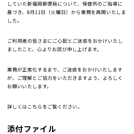
していた新福岡郵便局について、保健所のご指導に
基づき、8月11日（火曜日）から業務を再開いたしま
した。
ご利用者の皆さまにご心配とご迷惑をおかけいたし
ましたこと、心よりお詫び申し上げます。
業務が正常化するまで、ご迷惑をおかけいたします
が、ご理解とご協力をいただきますよう、よろしく
お願いいたします。
詳しくはこちらをご覧ください。
添付ファイル