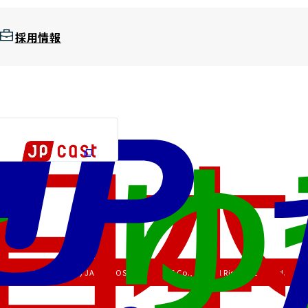
採用情報
Copyright (C) JAPAN POST HOLDINGS Co., Ltd. All Rights Reserved.