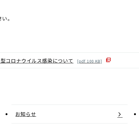
さい。
新型コロナウイルス感染について
[
pdf
100
KB]
お知らせ