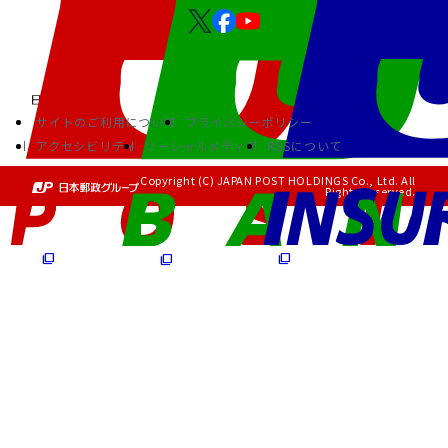
サイトのご利用について
プライバシーポリシー
アクセシビリティ
ソーシャルメディア
RSSについて
Copyright (C) JAPAN POST HOLDINGS Co., Ltd. All
Rights Reserved.