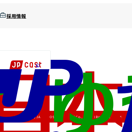
採用情報
Copyright (C) JAPAN POST HOLDINGS Co., Ltd. All Rights Reserved.