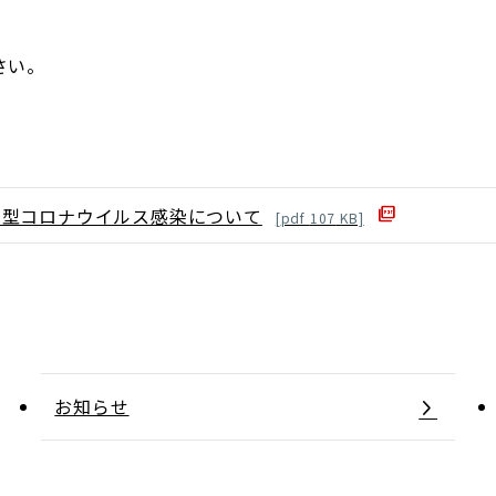
さい。
新型コロナウイルス感染について
[
pdf
107
KB]
お知らせ