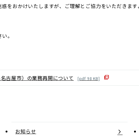
迷惑をおかけいたしますが、ご理解とご協力をいただきます
さい。
県名古屋市）の業務再開について
[
pdf
98
KB]
お知らせ