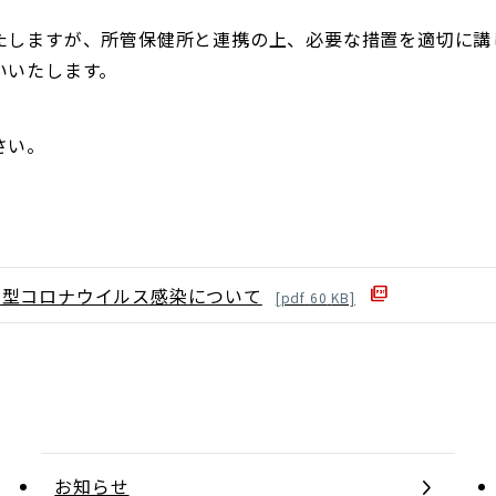
たしますが、所管保健所と連携の上、必要な措置を適切に講
いいたします。
さい。
新型コロナウイルス感染について
[
pdf
60
KB]
お知らせ