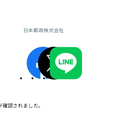
日本郵政株式会社
ディスクロージャーポリシー／適時開示体制
が確認されました。