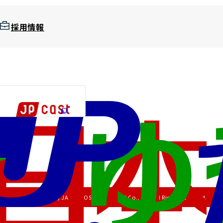
採用情報
Copyright (C) JAPAN POST HOLDINGS Co., Ltd. All Rights Reserved.