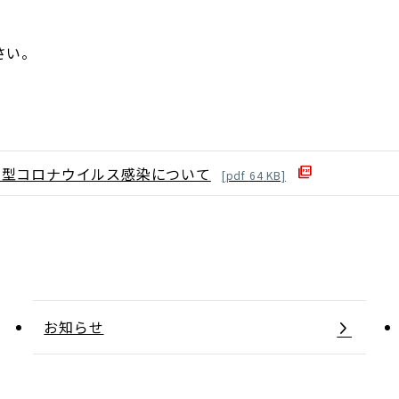
さい。
新型コロナウイルス感染について
[
pdf
64
KB]
お知らせ