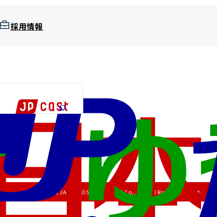
採用情報
Copyright (C) JAPAN POST HOLDINGS Co., Ltd. All Rights Reserved.