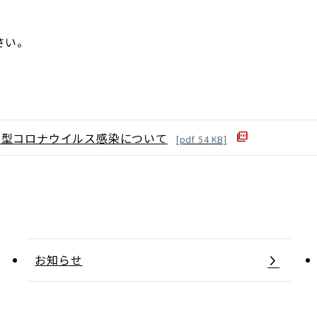
さい。
新型コロナウイルス感染について
[
pdf
54
KB]
お知らせ