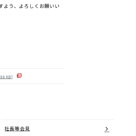
すよう、よろしくお願いい
86
KB]
社長等会見