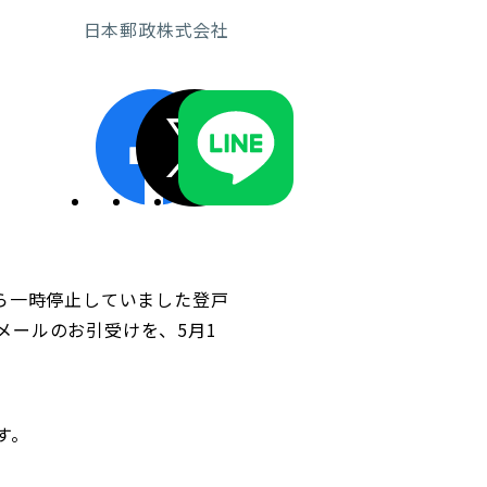
日本郵政株式会社
ディスクロージャーポリシー／適時開示体制
ら一時停止していました登戸
メールのお引受けを、5月1
す。