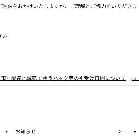
ご迷惑をおかけいたしますが、ご理解とご協力をいただきま
さい。
崎市）配達地域宛てゆうパック等の引受け再開について
[
pdf
お知らせ