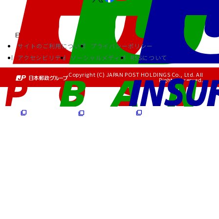
サイトのご利用について
プライバシーポリシー
アクセシビリティ
ソーシャルメディア
RSSについて
Copyright (C) JAPAN POST HOLDINGS Co., Ltd. All
Rights Reserved.