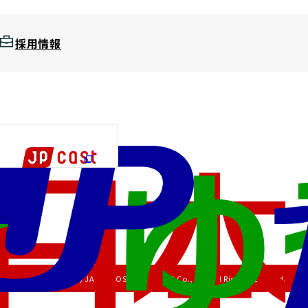
採用情報
Copyright (C) JAPAN POST HOLDINGS Co., Ltd. All Rights Reserved.