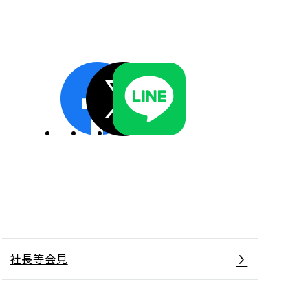
ディスクロージャーポリシー／適時開示体制
社長等会見