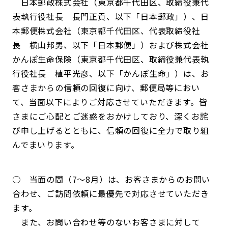
日本郵政株式会社（東京都千代田区、取締役兼代
表執行役社長 長門正貢、以下「日本郵政」）、日
本郵便株式会社（東京都千代田区、代表取締役社
長 横山邦男、以下「日本郵便」）および株式会社
かんぽ生命保険（東京都千代田区、取締役兼代表執
行役社長 植平光彦、以下「かんぽ生命」）は、お
客さまからの信頼の回復に向け、郵便局等におい
て、当面以下によりご対応させていただきます。皆
さまにご心配とご迷惑をおかけしており、深くお詫
び申し上げるとともに、信頼の回復に全力で取り組
んでまいります。
○ 当面の間（7～8月）は、お客さまからのお問い
合わせ、ご訪問依頼に最優先で対応させていただき
ます。
また、お問い合わせ等のないお客さまに対して