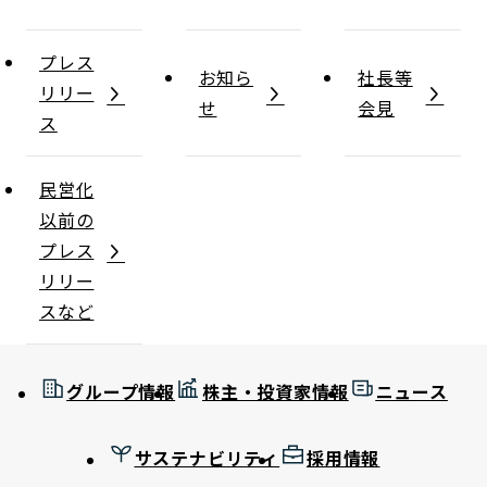
プレス
お知ら
社長等
リリー
せ
会見
ス
民営化
以前の
プレス
リリー
スなど
グループ情報
株主・投資家情報
ニュース
サステナビリティ
採用情報