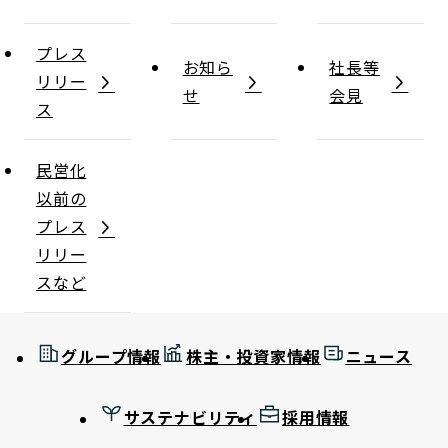
プレス
お知ら
社長等
リリー
せ
会見
ス
民営化
以前の
プレス
リリー
スなど
グループ情報
株主・投資家情報
ニュース
サステナビリティ
採用情報