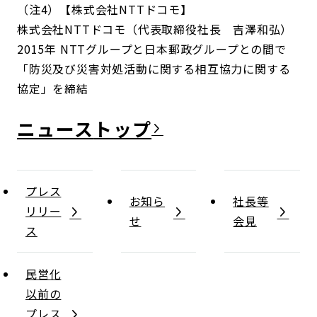
（注4）【株式会社NTTドコモ】
株式会社NTTドコモ（代表取締役社長 吉澤和弘）
2015年 NTTグループと日本郵政グループとの間で
「防災及び災害対処活動に関する相互協力に関する
協定」を締結
ニュース
プレス
お知ら
社長等
リリー
せ
会見
ス
民営化
以前の
プレス