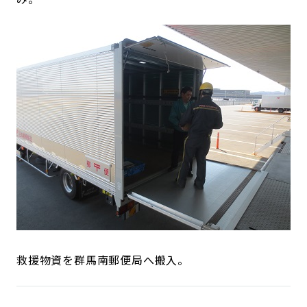
救援物資を群馬南郵便局へ搬入。