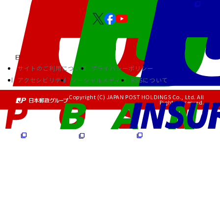
サイトのご利用について
プライバシーポリシー
アクセシビリティ
ソーシャルメディア
RSSについて
Copyright (C) JAPAN POST HOLDINGS Co., Ltd. All
Rights Reserved.