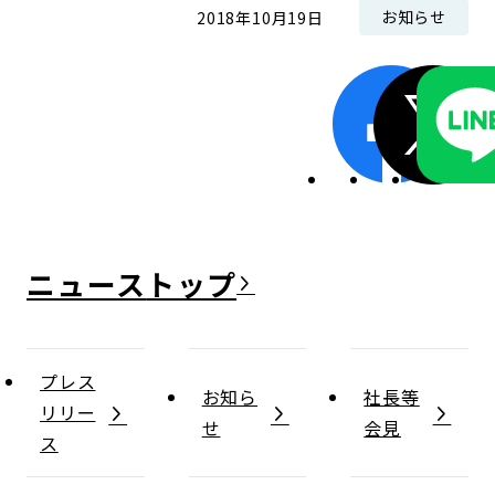
お知らせ
2018年10月19日
ニュース
プレス
お知ら
社長等
リリー
せ
会見
ス