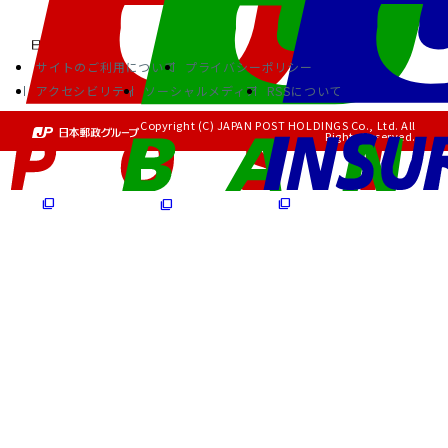
サイトのご利用について
プライバシーポリシー
アクセシビリティ
ソーシャルメディア
RSSについて
Copyright (C) JAPAN POST HOLDINGS Co., Ltd. All
Rights Reserved.