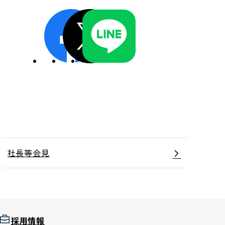
ディスクロージャーポリシー／適時開示体制
社長等会見
採用情報